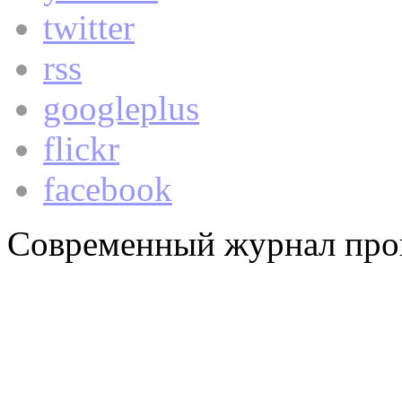
twitter
rss
googleplus
flickr
facebook
Современный журнал про