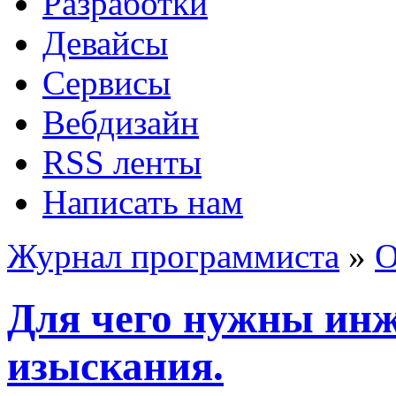
Разработки
Девайсы
Сервисы
Вебдизайн
RSS ленты
Написать нам
Журнал программиста
»
О
Для чего нужны инж
изыскания.