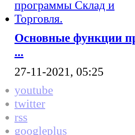
Основные функции пр
...
27-11-2021, 05:25
youtube
twitter
rss
googleplus