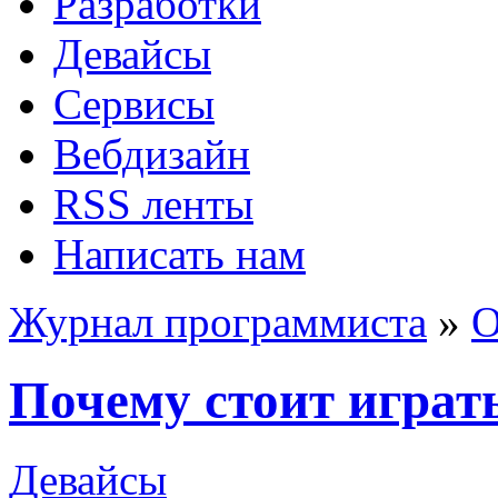
Разработки
Девайсы
Сервисы
Вебдизайн
RSS ленты
Написать нам
Журнал программиста
»
О
Почему стоит играть
Девайсы