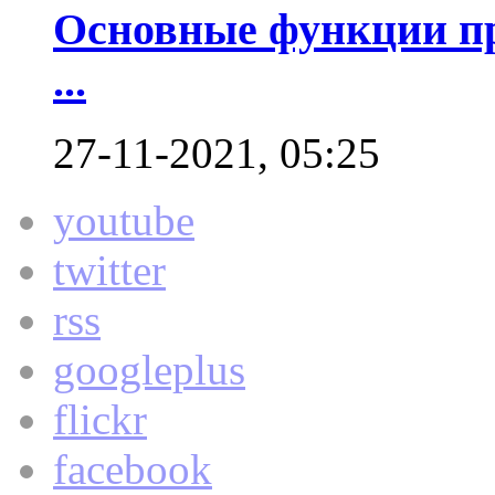
Основные функции пр
...
27-11-2021, 05:25
youtube
twitter
rss
googleplus
flickr
facebook