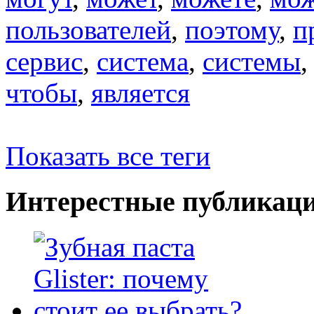
пользователей
,
поэтому
,
п
сервис
,
система
,
системы
чтобы
,
является
Показать все теги
Интерестные публикац