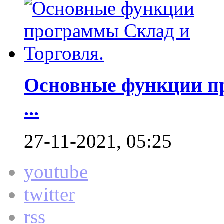
Основные функции пр
...
27-11-2021, 05:25
youtube
twitter
rss