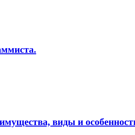
имущества, виды и особенност