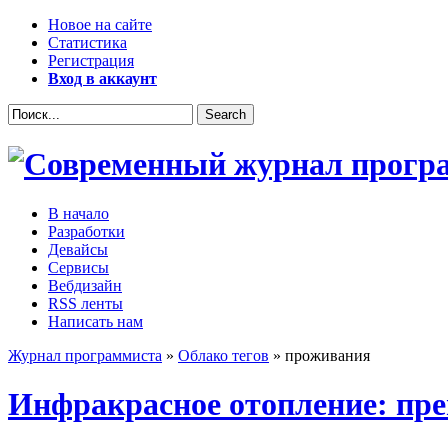
Новое на сайте
Статистика
Регистрация
Вход в аккаунт
В начало
Разработки
Девайсы
Сервисы
Вебдизайн
RSS ленты
Написать нам
Журнал программиста
»
Облако тегов
» проживания
Инфракрасное отопление: пре