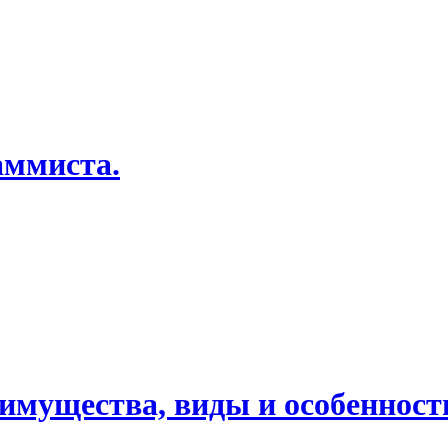
имущества, виды и особенност