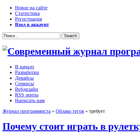
Новое на сайте
Статистика
Регистрация
Вход в аккаунт
В начало
Разработки
Девайсы
Сервисы
Вебдизайн
RSS ленты
Написать нам
Журнал программиста
»
Облако тегов
» требует
Почему стоит играть в рулетк