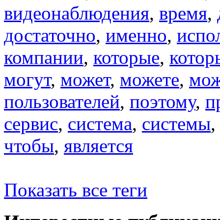
видеонаблюдения
,
время
,
достаточно
,
именно
,
испо
компании
,
которые
,
котор
могут
,
может
,
можете
,
мо
пользователей
,
поэтому
,
п
сервис
,
система
,
системы
чтобы
,
является
Показать все теги