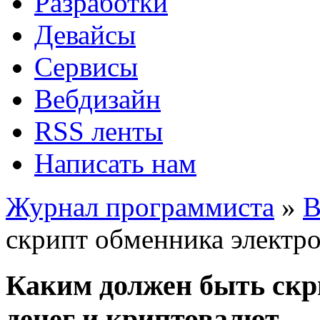
Разработки
Девайсы
Сервисы
Вебдизайн
RSS ленты
Написать нам
Журнал программиста
»
В
скрипт обменника электро
Каким должен быть скр
денег и криптовалют.