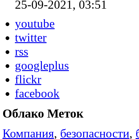
25-09-2021, 03:51
youtube
twitter
rss
googleplus
flickr
facebook
Облако Меток
Компания
,
безопасности
,